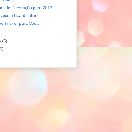
as de Decoração para 2013
ypsum Board italiano
o Interior para Casa
1)
ro
(5)
2)