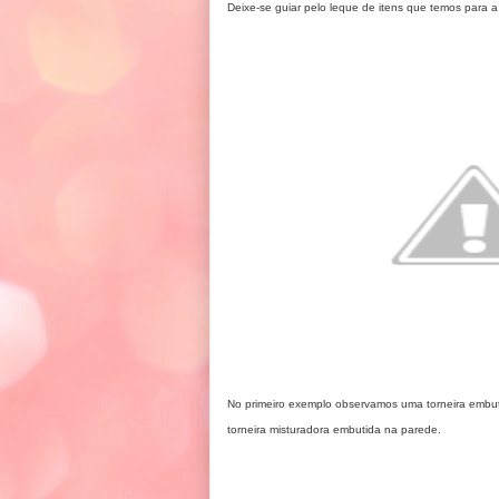
Deixe-se guiar pelo leque de itens que temos para a
No primeiro exemplo observamos uma torneira embu
torneira misturadora embutida na parede.