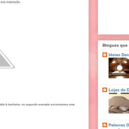
 sua inspiração.
Blogues que
Ideias De
Lojas de 
tida à banheira, no segundo exemplo encontramos uma
Palavras 