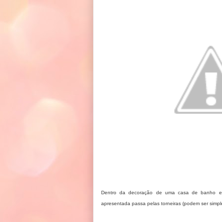
Dentro da decoração de uma casa de banho exi
apresentada passa pelas torneiras (podem ser simpl