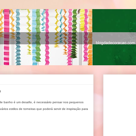
o
de banho é um desafio, é necessário pensar nos pequenos
ários estilos de torneiras que poderá servir de inspiração para