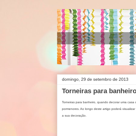
domingo, 29 de setembro de 2013
Torneiras para banheir
Torneiras para banheiro
, quando decorar uma casa 
pormenores. Ao longo deste artigo poderá visualizar v
a sua decoração.