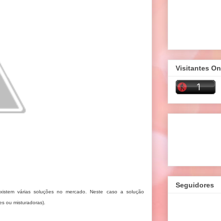
Visitantes On
Seguidores
stem várias soluções no mercado. Neste caso a solução
es ou misturadoras).