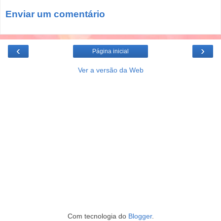
Enviar um comentário
‹
›
Página inicial
Ver a versão da Web
Com tecnologia do
Blogger
.