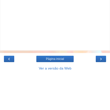
‹
›
Página inicial
Ver a versão da Web