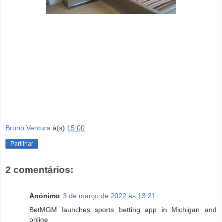
Bruno Ventura
à(s)
15:00
Partilhar
2 comentários:
Anónimo
3 de março de 2022 às 13:21
BetMGM launches sports betting app in Michigan and
online