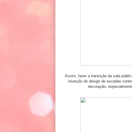
Assim, fazer a transição da sala públi
inserção do design de escadas contem
decoração, especialment