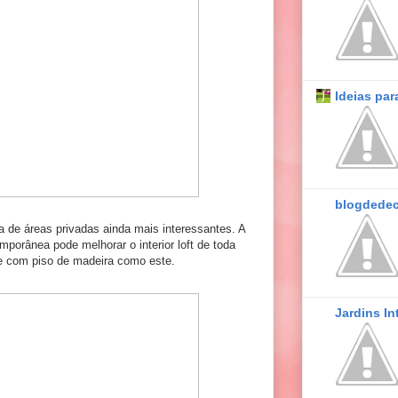
Ideias par
blogdede
ca de áreas privadas ainda mais interessantes. A
porânea pode melhorar o interior loft de toda
e com piso de madeira como este.
Jardins In