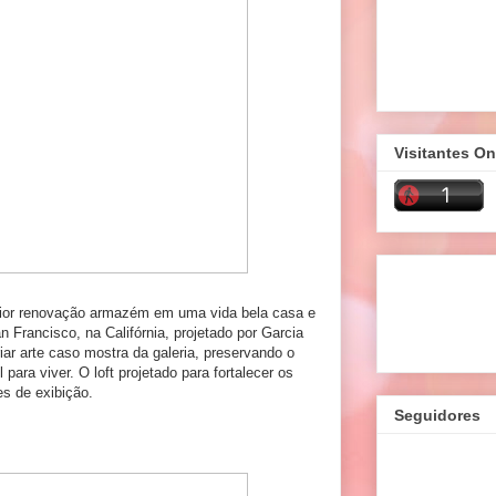
Visitantes On
erior renovação armazém em uma vida bela casa e
n Francisco, na Califórnia, projetado por Garcia
criar arte caso mostra da galeria, preservando o
ara viver. O loft projetado para fortalecer os
es de exibição.
Seguidores