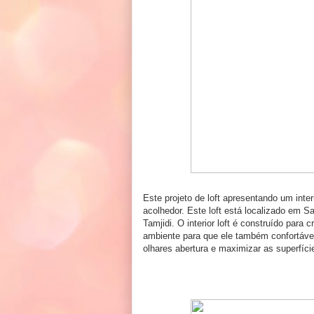
Este
projeto de loft apresentando um int
acolhedor. Este loft está localizado em Sa
Tamjidi. O interior loft é construído para 
ambiente para que ele também confortável p
olhares abertura e maximizar as superfíci