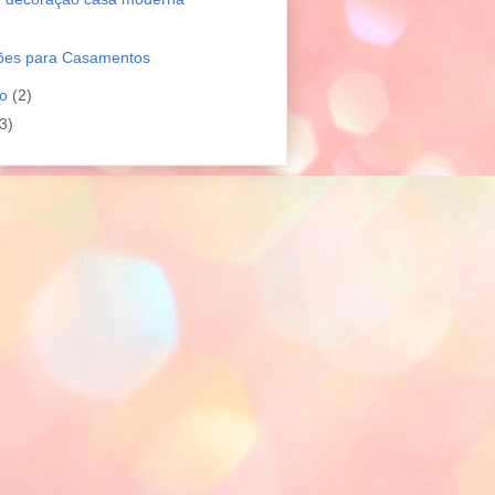
ões para Casamentos
ro
(2)
3)