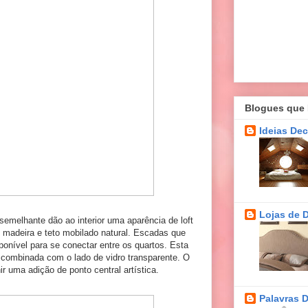
Blogues que
Ideias De
Lojas de 
semelhante dão ao interior uma aparência de loft
madeira e teto mobilado natural. Escadas que
ponível para se conectar entre os quartos. Esta
 combinada com o lado de vidro transparente. O
nir uma adição de ponto central artística.
Palavras 